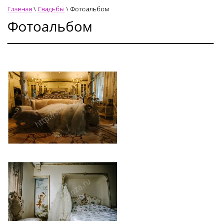
Главная
 \ 
Свадьбы
 \ 
Фотоальбом
Фотоальбом