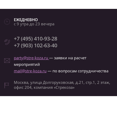
ЕЖЕДНЕВНО
с 9 утра до 23 вечера
+7 (495) 410-93-28
+7 (903) 102-63-40
party@stre-koza.ru
— заявки на расчет
мероприятий
mail@stre-koza.ru
— по вопросам сотрудничества
Москва, улица Долгоруковская, д.21, стр.1, 2 этаж,
офис 204, компания «Стрекоза»