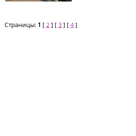
Страницы:
1
[
2
] [
3
] [
4
]